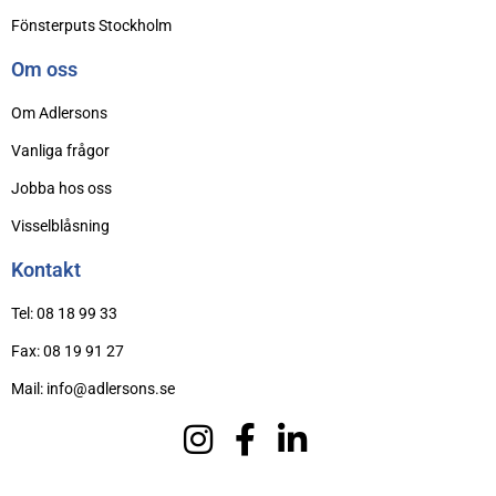
Fönsterputs Stockholm
Om oss
Om Adlersons
Vanliga frågor
Jobba hos oss
Visselblåsning
Kontakt
Tel: 08 18 99 33
Fax: 08 19 91 27
Mail: info@adlersons.se
Ordermottagning kl 08.00-16.00 måndag-fredag