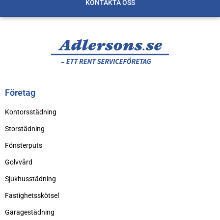
KONTAKTA OSS
Företag
Kontorsstädning
Storstädning
Fönsterputs
Golvvård
Sjukhusstädning
Fastighetsskötsel
Garagestädning