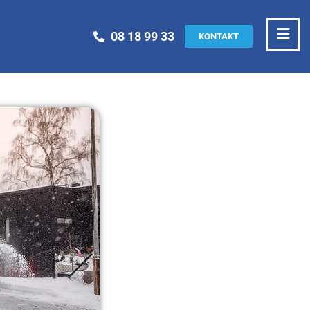
08 18 99 33
KONTAKT