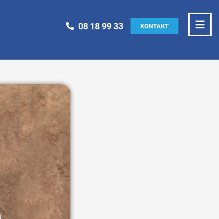
08 18 99 33
KONTAKT