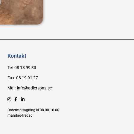
Kontakt
Tel: 08 18 99 33
Fax: 08 19 91 27
Mail: info@adlersons.se
Ordermottagning kl 08.00-16.00
måndag-fredag