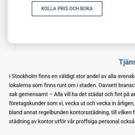
KOLLA PRIS OCH BOKA
Tjäns
I Stockholm finns en väldigt stor andel av alla sven
lokalerna som finns runt om i staden. Oavsett bransc
sak gemensamt – Alla vill ha det städat och fint på a
företagskunder som vi, vecka ut och vecka in årligen,
bland annat regelbunden kontorsstädning, till vilke
städning av kontor utför vår proffsiga personal ock