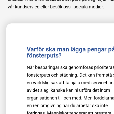
vår kundservice eller besök oss i sociala medier.
Varför ska man lägga pengar p
fönsterputs?
När besparingar ska genomföras prioriteras
fönsterputs och städning. Det kan framstå
en världslig sak att ta hjälp med servicetjän
av det slag, kanske kan ni utföra det inom
organisationen till och med. Men fördelar
en ren omgivning när du arbetar ska inte
förringas. Människor tenderar att prestera