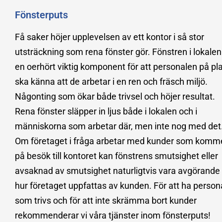
Fönsterputs
Få saker höjer upplevelsen av ett kontor i så stor
utsträckning som rena fönster gör. Fönstren i lokalen
en oerhört viktig komponent för att personalen på pl
ska känna att de arbetar i en ren och fräsch miljö.
Någonting som ökar både trivsel och höjer resultat.
Rena fönster släpper in ljus både i lokalen och i
människorna som arbetar där, men inte nog med det
Om företaget i fråga arbetar med kunder som komm
på besök till kontoret kan fönstrens smutsighet eller
avsaknad av smutsighet naturligtvis vara avgörande 
hur företaget uppfattas av kunden. För att ha person
som trivs och för att inte skrämma bort kunder
rekommenderar vi våra tjänster inom fönsterputs!