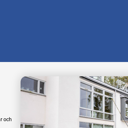
ar och