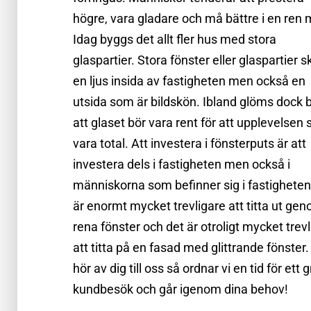
högre, vara gladare och må bättre i en ren m
Idag byggs det allt fler hus med stora
glaspartier. Stora fönster eller glaspartier 
en ljus insida av fastigheten men också en
utsida som är bildskön. Ibland glöms dock 
att glaset bör vara rent för att upplevelsen 
vara total. Att investera i fönsterputs är att
investera dels i fastigheten men också i
människorna som befinner sig i fastigheten
är enormt mycket trevligare att titta ut ge
rena fönster och det är otroligt mycket trev
att titta på en fasad med glittrande fönster
hör av dig till oss så ordnar vi en tid för ett g
kundbesök och går igenom dina behov!