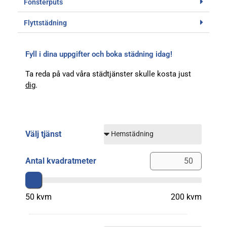
Fönsterputs
Flyttstädning
Fyll i dina uppgifter och boka städning idag!
Ta reda på vad våra städtjänster skulle kosta just
dig
.
Välj tjänst
Antal kvadratmeter
50 kvm
200 kvm