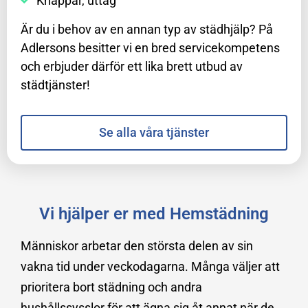
Knappar, uttag
Är du i behov av en annan typ av städhjälp? På
Adlersons besitter vi en bred servicekompetens
och erbjuder därför ett lika brett utbud av
städtjänster!
Se alla våra tjänster
Vi hjälper er med Hemstädning
Människor arbetar den största delen av sin
vakna tid under veckodagarna. Många väljer att
prioritera bort städning och andra
hushållssysslor för att ägna sig åt annat när de