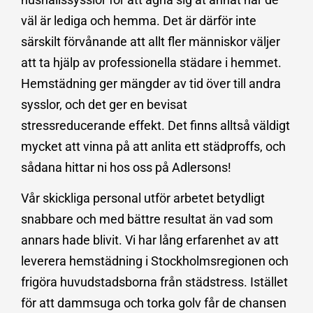
väl är lediga och hemma. Det är därför inte
särskilt förvånande att allt fler människor väljer
att ta hjälp av professionella städare i hemmet.
Hemstädning ger mängder av tid över till andra
sysslor, och det ger en bevisat
stressreducerande effekt. Det finns alltså väldigt
mycket att vinna på att anlita ett städproffs, och
sådana hittar ni hos oss på Adlersons!
Vår skickliga personal utför arbetet betydligt
snabbare och med bättre resultat än vad som
annars hade blivit. Vi har lång erfarenhet av att
leverera hemstädning i Stockholmsregionen och
frigöra huvudstadsborna från städstress. Istället
för att dammsuga och torka golv får de chansen