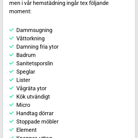
men i vår hemstädning ingår tex följande
moment:
Dammsugning
Våttorkning
Damning fria ytor
Badrum
Sanitetsporslin
Speglar
Lister
Vågräta ytor
Kök utvändigt
Micro
Handtag dörrar
Stoppade möbler
Element