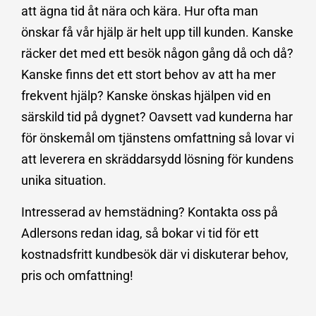
att ägna tid åt nära och kära. Hur ofta man
önskar få vår hjälp är helt upp till kunden. Kanske
räcker det med ett besök någon gång då och då?
Kanske finns det ett stort behov av att ha mer
frekvent hjälp? Kanske önskas hjälpen vid en
särskild tid på dygnet? Oavsett vad kunderna har
för önskemål om tjänstens omfattning så lovar vi
att leverera en skräddarsydd lösning för kundens
unika situation.
Intresserad av hemstädning? Kontakta oss på
Adlersons redan idag, så bokar vi tid för ett
kostnadsfritt kundbesök där vi diskuterar behov,
pris och omfattning!