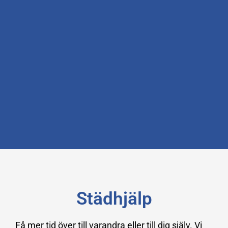
Städhjälp
Få mer tid över till varandra eller till dig själv. Vi