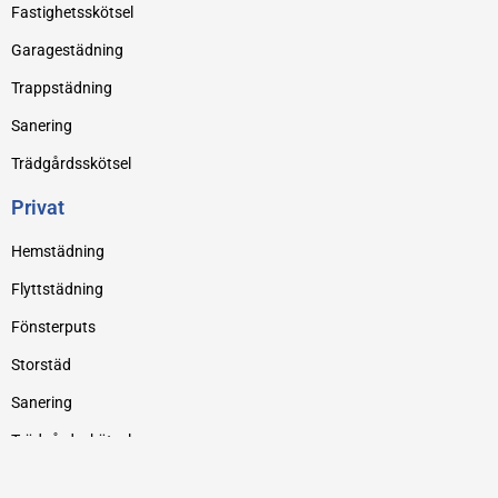
Fastighetsskötsel
Garagestädning
Trappstädning
Sanering
Trädgårdsskötsel
Privat
Hemstädning
Flyttstädning
Fönsterputs
Storstäd
Sanering
Trädgårdsskötsel
Snöskottning