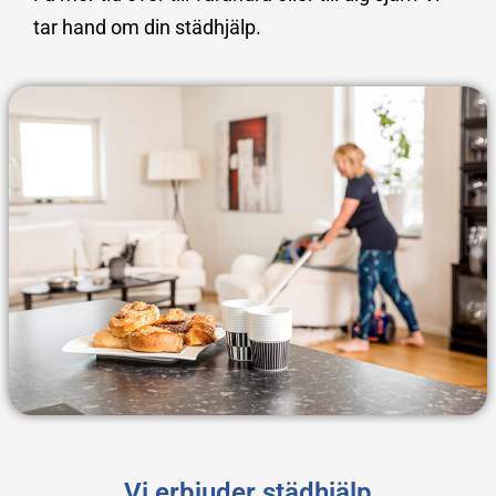
tar hand om din städhjälp.
Vi erbjuder städhjälp