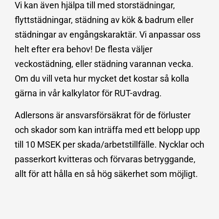
Vi kan även hjälpa till med storstädningar,
flyttstädningar, städning av kök & badrum eller
städningar av engångskaraktär. Vi anpassar oss
helt efter era behov! De flesta väljer
veckostädning, eller städning varannan vecka.
Om du vill veta hur mycket det kostar så kolla
gärna in vår kalkylator för RUT-avdrag.
Adlersons är ansvarsförsäkrat för de förluster
och skador som kan inträffa med ett belopp upp
till 10 MSEK per skada/arbetstillfälle. Nycklar och
passerkort kvitteras och förvaras betryggande,
allt för att hålla en så hög säkerhet som möjligt.