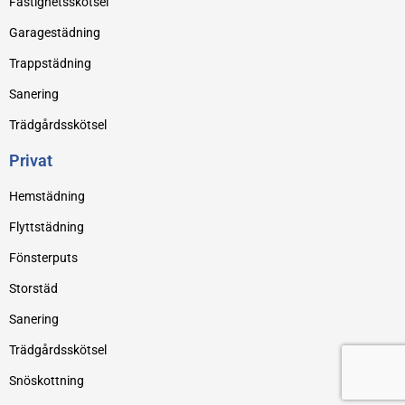
Fastighetsskötsel
Garagestädning
Trappstädning
Sanering
Trädgårdsskötsel
Privat
Hemstädning
Flyttstädning
Fönsterputs
Storstäd
Sanering
Trädgårdsskötsel
Snöskottning