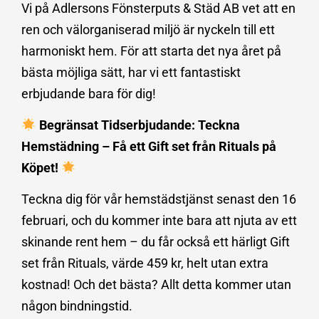
Vi på Adlersons Fönsterputs & Städ AB vet att en
ren och välorganiserad miljö är nyckeln till ett
harmoniskt hem. För att starta det nya året på
bästa möjliga sätt, har vi ett fantastiskt
erbjudande bara för dig!
Begränsat Tidserbjudande: Teckna
Hemstädning – Få ett Gift set från Rituals på
Köpet!
Teckna dig för vår hemstädstjänst senast den 16
februari, och du kommer inte bara att njuta av ett
skinande rent hem – du får också ett härligt Gift
set från Rituals, värde 459 kr, helt utan extra
kostnad! Och det bästa? Allt detta kommer utan
någon bindningstid.