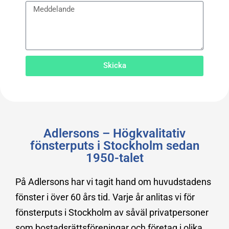
Skicka
Adlersons – Högkvalitativ
fönsterputs i Stockholm sedan
1950-talet
På Adlersons har vi tagit hand om huvudstadens
fönster i över 60 års tid. Varje år anlitas vi för
fönsterputs i Stockholm av såväl privatpersoner
som bostadsrättsföreningar och företag i olika